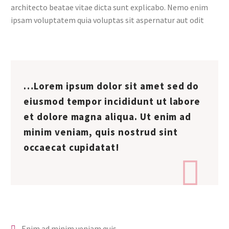
architecto beatae vitae dicta sunt explicabo. Nemo enim
ipsam voluptatem quia voluptas sit aspernatur aut odit
…Lorem ipsum dolor sit amet sed do
eiusmod tempor incididunt ut labore
et dolore magna aliqua. Ut enim ad
minim veniam, quis nostrud sint
occaecat cupidatat!

Enim ad minim veniam quis