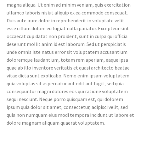
magna aliqua. Ut enim ad minim veniam, quis exercitation
ullamco laboris nisiut aliquip ex ea commodo consequat.
Duis aute irure dolor in reprehenderit in voluptate velit
esse cillum dolore eu fugiat nulla pariatur. Excepteur sint
occaecat cupidatat non proident, sunt in culpa qui officia
deserunt mollit anim id est laborum. Sed ut perspiciatis
unde omnis iste natus error sit voluptatem accusantium
doloremque laudantium, totam rem aperiam, eaque ipsa
quae ab illo inventore veritatis et quasi architecto beatae
vitae dicta sunt explicabo. Nemo enim ipsam voluptatem
quia voluptas sit aspernatur aut odit aut fugit, sed quia
consequuntur magni dolores eos qui ratione voluptatem
sequi nesciunt. Neque porro quisquam est, qui dolorem
ipsum quia dolor sit amet, consectetur, adipisci velit, sed
quia non numquam eius modi tempora incidunt ut labore et
dolore magnam aliquam quaerat voluptatem.