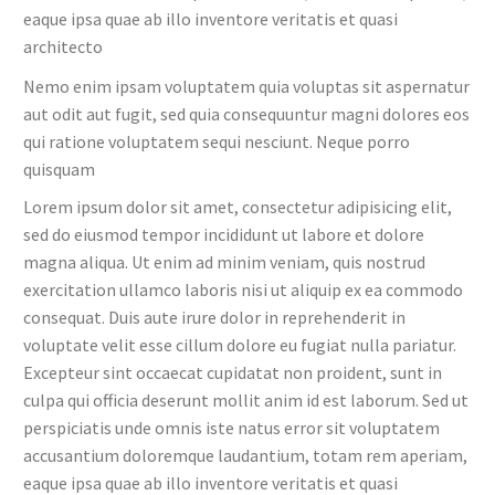
eaque ipsa quae ab illo inventore veritatis et quasi
architecto
Nemo enim ipsam voluptatem quia voluptas sit aspernatur
aut odit aut fugit, sed quia consequuntur magni dolores eos
qui ratione voluptatem sequi nesciunt. Neque porro
quisquam
Lorem ipsum dolor sit amet, consectetur adipisicing elit,
sed do eiusmod tempor incididunt ut labore et dolore
magna aliqua. Ut enim ad minim veniam, quis nostrud
exercitation ullamco laboris nisi ut aliquip ex ea commodo
consequat. Duis aute irure dolor in reprehenderit in
voluptate velit esse cillum dolore eu fugiat nulla pariatur.
Excepteur sint occaecat cupidatat non proident, sunt in
culpa qui officia deserunt mollit anim id est laborum. Sed ut
perspiciatis unde omnis iste natus error sit voluptatem
accusantium doloremque laudantium, totam rem aperiam,
eaque ipsa quae ab illo inventore veritatis et quasi