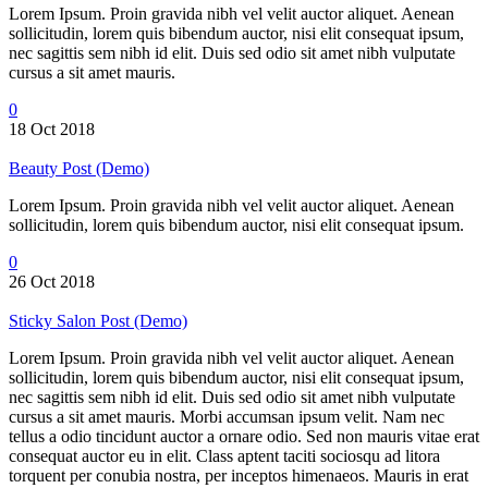
Lorem Ipsum. Proin gravida nibh vel velit auctor aliquet. Aenean
sollicitudin, lorem quis bibendum auctor, nisi elit consequat ipsum,
nec sagittis sem nibh id elit. Duis sed odio sit amet nibh vulputate
cursus a sit amet mauris.
0
18 Oct 2018
Beauty Post (Demo)
Lorem Ipsum. Proin gravida nibh vel velit auctor aliquet. Aenean
sollicitudin, lorem quis bibendum auctor, nisi elit consequat ipsum.
0
26 Oct 2018
Sticky Salon Post (Demo)
Lorem Ipsum. Proin gravida nibh vel velit auctor aliquet. Aenean
sollicitudin, lorem quis bibendum auctor, nisi elit consequat ipsum,
nec sagittis sem nibh id elit. Duis sed odio sit amet nibh vulputate
cursus a sit amet mauris. Morbi accumsan ipsum velit. Nam nec
tellus a odio tincidunt auctor a ornare odio. Sed non mauris vitae erat
consequat auctor eu in elit. Class aptent taciti sociosqu ad litora
torquent per conubia nostra, per inceptos himenaeos. Mauris in erat