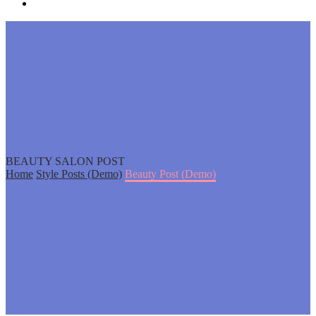
BEAUTY SALON POST
Home
Style Posts (Demo)
Beauty Post (Demo)