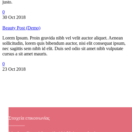
justo.
0
30 Oct 2018
Beauty Post (Demo)
Lorem Ipsum. Proin gravida nibh vel velit auctor aliquet. Aenean
sollicitudin, lorem quis bibendum auctor, nisi elit consequat ipsum,
nec sagittis sem nibh id elit. Duis sed odio sit amet nibh vulputate
cursus a sit amet mauris.
0
23 Oct 2018
Στοιχεία επικοινωνίας