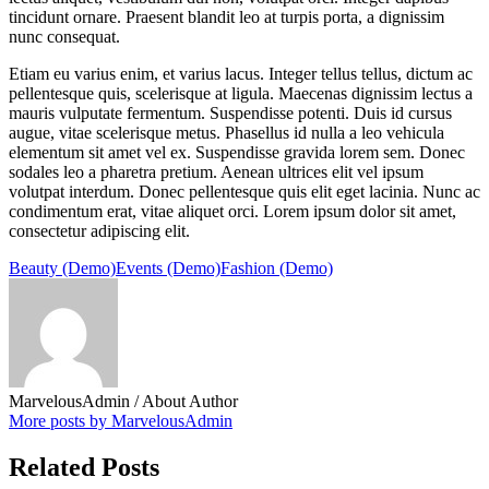
tincidunt ornare. Praesent blandit leo at turpis porta, a dignissim
nunc consequat.
Etiam eu varius enim, et varius lacus. Integer tellus tellus, dictum ac
pellentesque quis, scelerisque at ligula. Maecenas dignissim lectus a
mauris vulputate fermentum. Suspendisse potenti. Duis id cursus
augue, vitae scelerisque metus. Phasellus id nulla a leo vehicula
elementum sit amet vel ex. Suspendisse gravida lorem sem. Donec
sodales leo a pharetra pretium. Aenean ultrices elit vel ipsum
volutpat interdum. Donec pellentesque quis elit eget lacinia. Nunc ac
condimentum erat, vitae aliquet orci. Lorem ipsum dolor sit amet,
consectetur adipiscing elit.
Beauty (Demo)
Events (Demo)
Fashion (Demo)
MarvelousAdmin
/ About Author
More posts by MarvelousAdmin
Related Posts