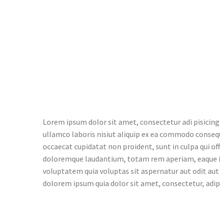
Lorem ipsum dolor sit amet, consectetur adi pisicing
ullamco laboris nisiut aliquip ex ea commodo consequat
occaecat cupidatat non proident, sunt in culpa qui of
doloremque laudantium, totam rem aperiam, eaque ips
voluptatem quia voluptas sit aspernatur aut odit aut
dolorem ipsum quia dolor sit amet, consectetur, adi