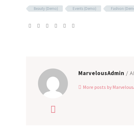
Beauty (Demo)
Events (Demo)
Fashion (Dem
MarvelousAdmin
/ 
More posts by Marvelou