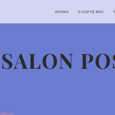
ΑΡΧΙΚΗ
Ο ΧΩΡΟΣ ΜΑΣ
 SALON PO
 (Demo)