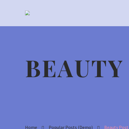
BEAUTY
Home
Popular Posts (Demo)
Beauty Post