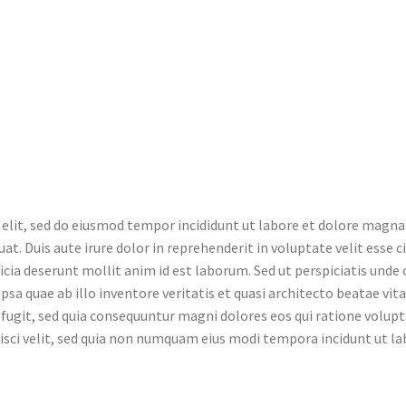
 elit, sed do eiusmod tempor incididunt ut labore et dolore magna
. Duis aute irure dolor in reprehenderit in voluptate velit esse ci
ficia deserunt mollit anim id est laborum. Sed ut perspiciatis und
a quae ab illo inventore veritatis et quasi architecto beatae vi
 fugit, sed quia consequuntur magni dolores eos qui ratione volup
pisci velit, sed quia non numquam eius modi tempora incidunt ut