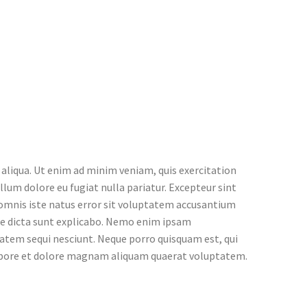
 aliqua. Ut enim ad minim veniam, quis exercitation
llum dolore eu fugiat nulla pariatur. Excepteur sint
e omnis iste natus error sit voluptatem accusantium
tae dicta sunt explicabo. Nemo enim ipsam
tatem sequi nesciunt. Neque porro quisquam est, qui
 labore et dolore magnam aliquam quaerat voluptatem.