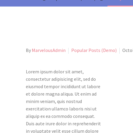
By
MarvelousAdmin
Popular Posts (Demo)
Octob
Lorem ipsum dolor sit amet,
consectetur adipisicing elit, sed do
eiusmod tempor incididunt ut labore
et dolore magna aliqua. Ut enim ad
minim veniam, quis nostrud
exercitation ullamco laboris nisi ut
aliquip ex ea commodo consequat.
Duis aute irure dolor in reprehenderit
in voluptate velit esse cillum dolore